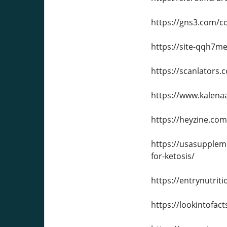
https://gns3.com/c
https://site-qqh7m
https://scanlators
https://www.kalena
https://heyzine.com
https://usasupplem
for-ketosis/
https://entrynutri
https://lookintofa