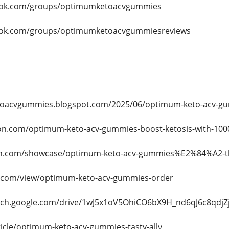
ook.com/groups/optimumketoacvgummies
ook.com/groups/optimumketoacvgummiesreviews
toacvgummies.blogspot.com/2025/06/optimum-keto-acv-gu
tion.com/optimum-keto-acv-gummies-boost-ketosis-with-100
din.com/showcase/optimum-keto-acv-gummies%E2%84%A2-thi
le.com/view/optimum-keto-acv-gummies-order
arch.google.com/drive/1wJ5x1oV5OhiCO6bX9H_nd6qJ6c8qdjZ
ticle/optimum-keto-acv-gummies-tasty-ally