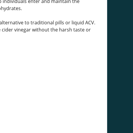
p individuals enter and maintain the
ohydrates.
ernative to traditional pills or liquid ACV.
 cider vinegar without the harsh taste or