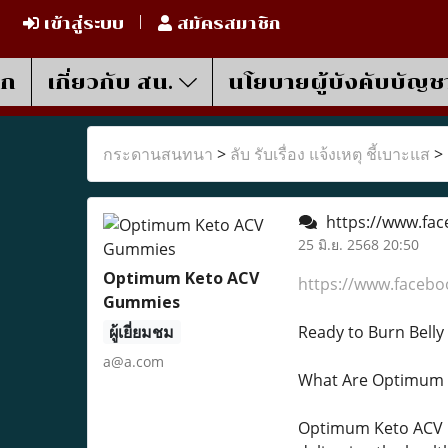
เข้าสู่ระบบ
สมัครสมาชิก
รก
เกี่ยวกับ สน.
นโยบายผู้บังคับบัญช
กระดานสนทนา
>
ลับ รับเรื่อง แจ้งเหตุ ชี้เบาะแส
>
https://www.fa
25 มิ.ย. 2568 20:50
Optimum Keto ACV
https://www.faceb
Gummies
ผู้เยี่ยมชม
Ready to Burn Bell
a@a.com
What Are Optimum
Optimum Keto ACV Gu