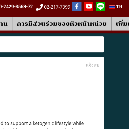
02-217-7999
0-2429-3568-72
TH
งาน
การมีส่วนร่วมของหัวหน้าหน่วย
เพิ่
แจ้งลบ
o support a ketogenic lifestyle while