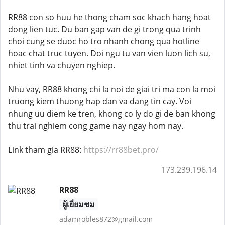
RR88 con so huu he thong cham soc khach hang hoat
dong lien tuc. Du ban gap van de gi trong qua trinh
choi cung se duoc ho tro nhanh chong qua hotline
hoac chat truc tuyen. Doi ngu tu van vien luon lich su,
nhiet tinh va chuyen nghiep.
Nhu vay, RR88 khong chi la noi de giai tri ma con la moi
truong kiem thuong hap dan va dang tin cay. Voi
nhung uu diem ke tren, khong co ly do gi de ban khong
thu trai nghiem cong game nay ngay hom nay.
Link tham gia RR88:
https://rr88bet.pro/
173.239.196.14
RR88
ผู้เยี่ยมชม
adamrobles872@gmail.com