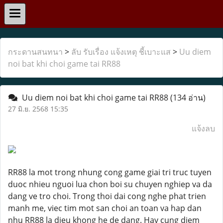
กระดานสนทนา
>
ลับ รับเรื่อง แจ้งเหตุ ชี้เบาะแส
>
Uu diem
noi bat khi choi game tai RR88
Uu diem noi bat khi choi game tai RR88
(134 อ่าน)
27 มิ.ย. 2568 15:35
แจ้งลบ
RR88 la mot trong nhung cong game giai tri truc tuyen
duoc nhieu nguoi lua chon boi su chuyen nghiep va da
dang ve tro choi. Trong thoi dai cong nghe phat trien
manh me, viec tim mot san choi an toan va hap dan
nhu RR88 la dieu khong he de dang. Hay cung diem