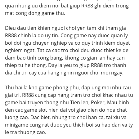
qua nhung uu diem noi bat giup RR88 ghi diem trong
mat cong dong game thu.
Dieu dau tien khien nguoi choi yen tam khi tham gia
RR88 chinh la do uy tin. Cong game nay duoc quan ly
boi doi ngu chuyen nghiep va co quy trinh kiem duyet
nghiem ngat. Tat ca cac tro choi deu duoc thiet ke de
dam bao tinh cong bang, khong co gian lan hay can
thiep tu he thong. Day la yeu to giup RR88 tro thanh
dia chi tin cay cua hang nghin nguoi choi moi ngay.
Thu hai la kho game phong phu, dap ung moi nhu cau
giai tri. RR88 cung cap hang tram tro choi khac nhau tu
game bai truyen thong nhu Tien len, Poker, Mau binh
den cac game slot hien dai voi giao dien do hoa chat
luong cao. Dac biet, nhung tro choi ban ca, tai xiu va
minigame cung rat duoc yeu thich boi su hap dan va ty
le tra thuong cao.