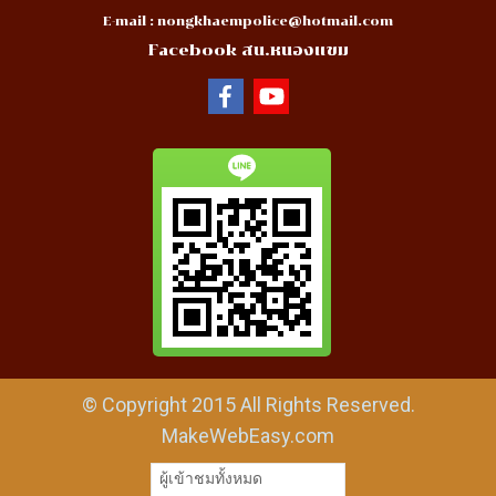
E-mail :
nongkhaempolice@hotmail.com
Facebook สน.หนองแขม
© Copyright 2015 All Rights Reserved.
MakeWebEasy.com
ผู้เข้าชมทั้งหมด