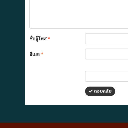
ชื่อผู้โพส
*
อีเมล
*
ตอบกลับ