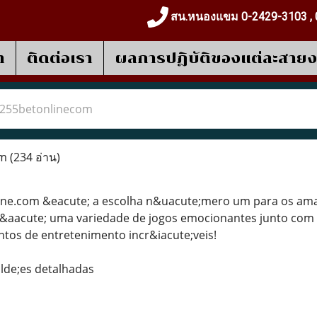
สน.หนองแขม 0-2429-3103 , 
า
ติดต่อเรา
ผลการปฎิบัติของแต่ละสาย
255betonlinecom
om
(234 อ่าน)
ine.com &eacute; a escolha n&uacute;mero um para os am
r&aacute; uma variedade de jogos emocionantes junto com m
tos de entretenimento incr&iacute;veis!
lde;es detalhadas