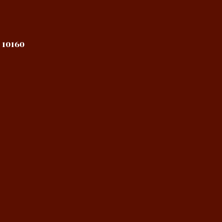
 10160