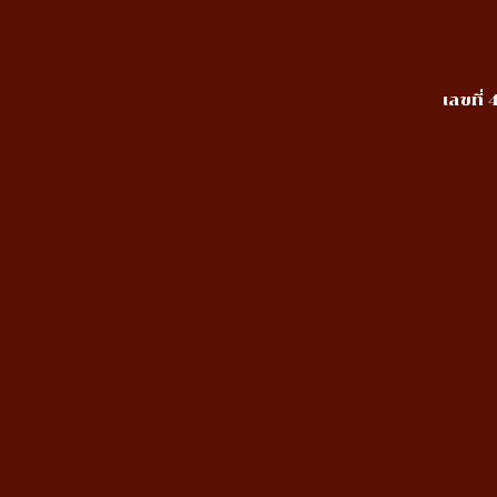
เลขที