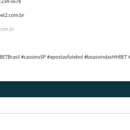
91234-5678
bet2.com.br
.com.br
TBrasil #cassinoSP #apostasfutebol #boasvindasHHBET #