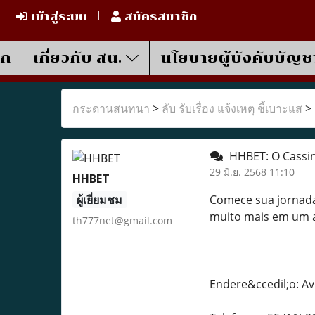
เข้าสู่ระบบ
สมัครสมาชิก
รก
เกี่ยวกับ สน.
นโยบายผู้บังคับบัญช
กระดานสนทนา
>
ลับ รับเรื่อง แจ้งเหตุ ชี้เบาะแส
>
HHBET: O Cassin
29 มิ.ย. 2568 11:10
HHBET
ผู้เยี่ยมชม
Comece sua jornada 
muito mais em um a
th777net@gmail.com
Endere&ccedil;o: Av.