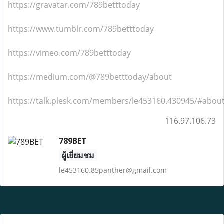
https://gravatar.com/789betttoday
https://www.tumblr.com/789betttoday
https://vimeo.com/789betttoday
https://medium.com/@789betttoday/about
https://talk.plesk.com/members/le453160.430945/#abou
116.97.106.73
789BET
ผู้เยี่ยมชม
le453160.85panther@gmail.com