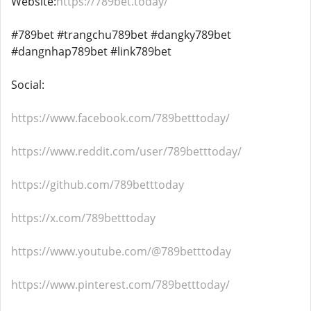
Website:
https://789bet.today/
#789bet #trangchu789bet #dangky789bet
#dangnhap789bet #link789bet
Social:
https://www.facebook.com/789betttoday/
https://www.reddit.com/user/789betttoday/
https://github.com/789betttoday
https://x.com/789betttoday
https://www.youtube.com/@789betttoday
https://www.pinterest.com/789betttoday/