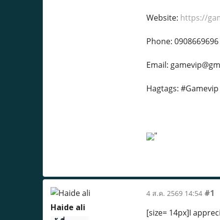
Website:
https://g
Phone: 0908669696
Email: gamevip@gm
Hagtags: #Gamevip
"
#1
4 ส.ค. 2569 14:54
Haide ali
[size= 14px]I appre