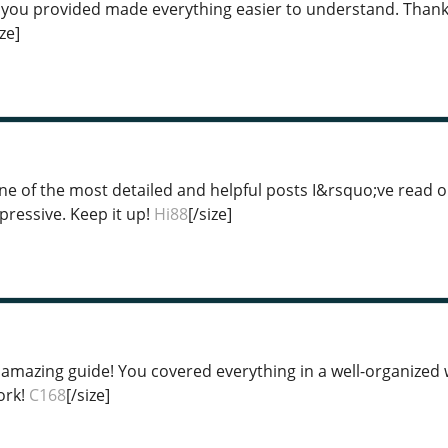
you provided made everything easier to understand. Thanks 
ize]
one of the most detailed and helpful posts I&rsquo;ve read o
pressive. Keep it up!
Hi88
[/size]
 amazing guide! You covered everything in a well-organized w
ork!
C168
[/size]