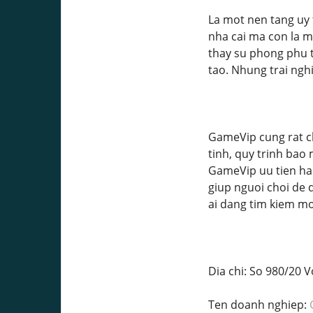
La mot nen tang uy 
nha cai ma con la m
thay su phong phu t
tao. Nhung trai ngh
GameVip cung rat ch
tinh, quy trinh bao
GameVip uu tien han
giup nguoi choi de
ai dang tim kiem mot
Dia chi: So 980/20 
Ten doanh nghiep: