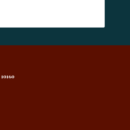
 10160