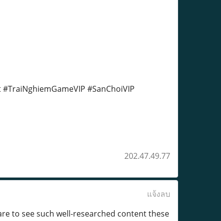
 #TraiNghiemGameVIP #SanChoiVIP
202.47.49.77
แจ้งลบ
rare to see such well-researched content these