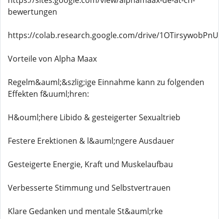
https://sites.google.com/view/alphamaax-de-at-ch-
bewertungen
https://colab.research.google.com/drive/1OTirsywobPn
Vorteile von Alpha Maax
Regelm&auml;&szlig;ige Einnahme kann zu folgenden
Effekten f&uuml;hren:
H&ouml;here Libido & gesteigerter Sexualtrieb
Festere Erektionen & l&auml;ngere Ausdauer
Gesteigerte Energie, Kraft und Muskelaufbau
Verbesserte Stimmung und Selbstvertrauen
Klare Gedanken und mentale St&auml;rke