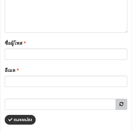
ชื่อผู้โพส
*
อีเมล
*
ตอบกลับ