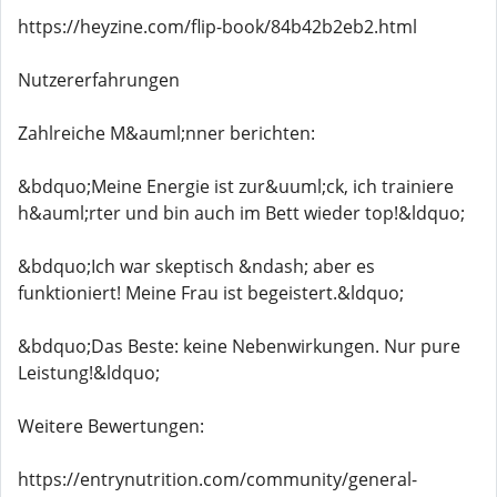
https://heyzine.com/flip-book/84b42b2eb2.html
Nutzererfahrungen
Zahlreiche M&auml;nner berichten:
&bdquo;Meine Energie ist zur&uuml;ck, ich trainiere
h&auml;rter und bin auch im Bett wieder top!&ldquo;
&bdquo;Ich war skeptisch &ndash; aber es
funktioniert! Meine Frau ist begeistert.&ldquo;
&bdquo;Das Beste: keine Nebenwirkungen. Nur pure
Leistung!&ldquo;
Weitere Bewertungen:
https://entrynutrition.com/community/general-