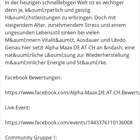
In der heutigen schnelllebigen Welt ist es wichtiger
denn je, k&ouml;rperlich und geistig
H&ouml;chstleistungen zu erbringen. Doch mit
steigendem Alter, zunehmendem Stress und einem
ungesunden Lebensstil sinken bei vielen
M&auml;nnern Vitalit&auml;t, Ausdauer und Libido.
Genau hier setzt Alpha Maax DE AT CH an &ndash; eine
nat&uuml;rliche L&ouml;sung zur Wiederherstellung
m&auml;nnlicher Energie und St&auml;rke.
Facebook Bewertungen:
https://www.facebook.com/Alpha.Maax.DE.AT.CH.Bewert
Live-Event:
https://www.facebook.com/events/1443376110136008
Community Gruppe 1: