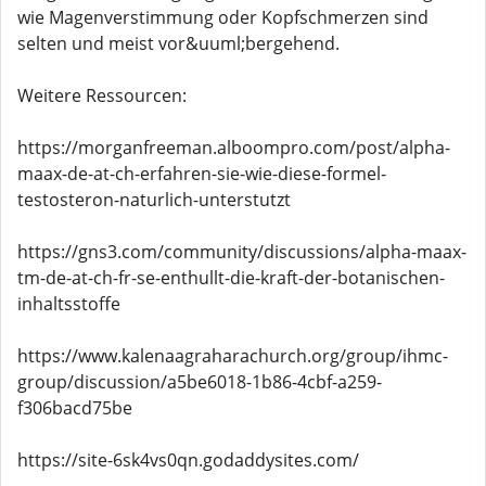
wie Magenverstimmung oder Kopfschmerzen sind
selten und meist vor&uuml;bergehend.
Weitere Ressourcen:
https://morganfreeman.alboompro.com/post/alpha-
maax-de-at-ch-erfahren-sie-wie-diese-formel-
testosteron-naturlich-unterstutzt
https://gns3.com/community/discussions/alpha-maax-
tm-de-at-ch-fr-se-enthullt-die-kraft-der-botanischen-
inhaltsstoffe
https://www.kalenaagraharachurch.org/group/ihmc-
group/discussion/a5be6018-1b86-4cbf-a259-
f306bacd75be
https://site-6sk4vs0qn.godaddysites.com/