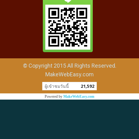
© Copyright 2015 All Rights Reserved.
MakeWebEasy.com
ผู้เข้าชมวันนี้
21,592
Powered by
MakeWebEasy.com