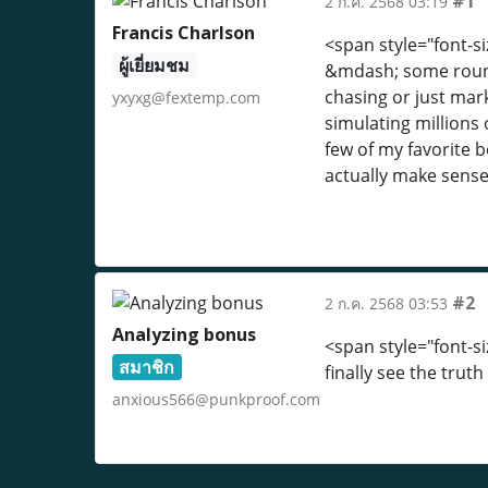
#1
2 ก.ค. 2568 03:19
Francis Charlson
<span style="font-si
ผู้เยี่ยมชม
&mdash; some rounds
chasing or just mar
yxyxg@fextemp.com
simulating millions 
few of my favorite b
actually make sense 
#2
2 ก.ค. 2568 03:53
Analyzing bonus
<span style="font-si
สมาชิก
finally see the trut
anxious566@punkproof.com