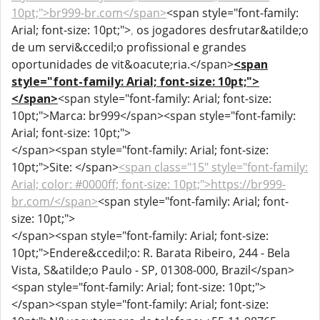
10pt;">br999-br.com</span>
<span style="font-family:
Arial; font-size: 10pt;">
,
os jogadores desfrutar&atilde;o
de um servi&ccedil;o profissional e grandes
oportunidades de vit&oacute;ria.</span>
<span
style="font-family: Arial; font-size: 10pt;">
</span>
<span style="font-family: Arial; font-size:
10pt;">Marca: br999</span><span style="font-family:
Arial; font-size: 10pt;">
</span><span style="font-family: Arial; font-size:
10pt;">Site: </span>
<span class="15" style="font-family:
Arial; color: #0000ff; font-size: 10pt;">https://br999-
br.com/</span>
<span style="font-family: Arial; font-
size: 10pt;">
</span><span style="font-family: Arial; font-size:
10pt;">Endere&ccedil;o: R. Barata Ribeiro, 244 - Bela
Vista, S&atilde;o Paulo - SP, 01308-000, Brazil</span>
<span style="font-family: Arial; font-size: 10pt;">
</span><span style="font-family: Arial; font-size: