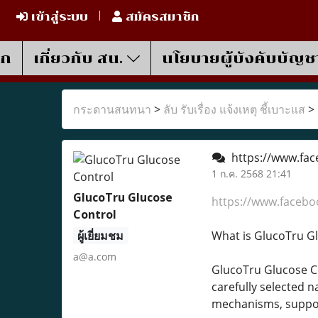
เข้าสู่ระบบ
สมัครสมาชิก
รก
เกี่ยวกับ สน.
นโยบายผู้บังคับบัญช
กระดานสนทนา
>
ลับ รับเรื่อง แจ้งเหตุ ชี้เบาะแส
>
https://www.fac
1 ก.ค. 2568 21:41
GlucoTru Glucose
https://www.facebo
Control
ผู้เยี่ยมชม
What is GlucoTru G
a@a.com
GlucoTru Glucose Co
carefully selected n
mechanisms, support