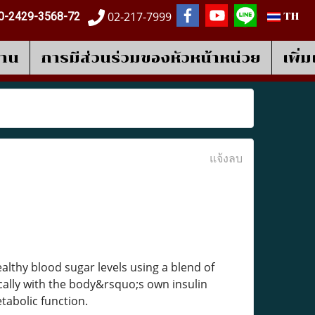
02-217-7999
0-2429-3568-72
TH
งาน
การมีส่วนร่วมของหัวหน้าหน่วย
เพิ่
แจ้งลบ
lthy blood sugar levels using a blend of
ically with the body&rsquo;s own insulin
tabolic function.