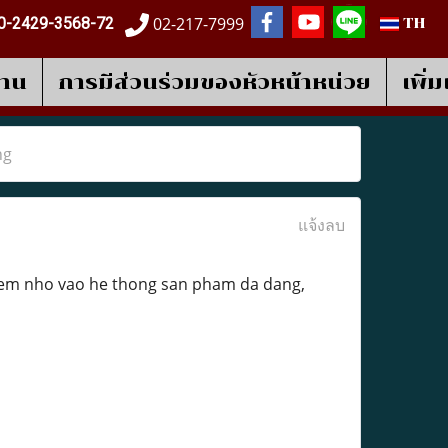
02-217-7999
0-2429-3568-72
TH
งาน
การมีส่วนร่วมของหัวหน้าหน่วย
เพิ่
ng
แจ้งลบ
diem nho vao he thong san pham da dang,