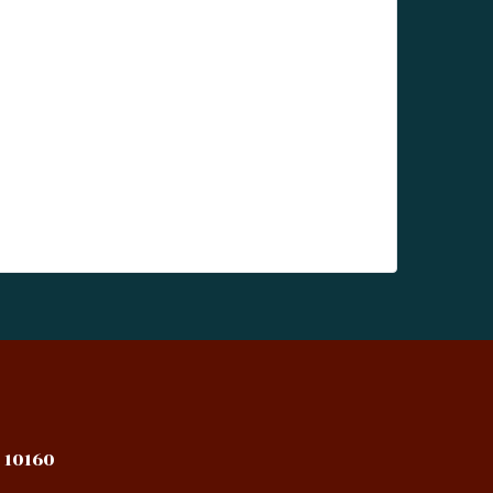
 10160