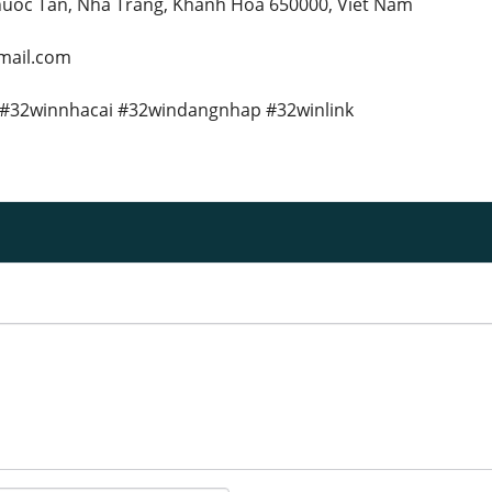
 Phuoc Tan, Nha Trang, Khanh Hoa 650000, Viet Nam
mail.com
#32winnhacai #32windangnhap #32winlink