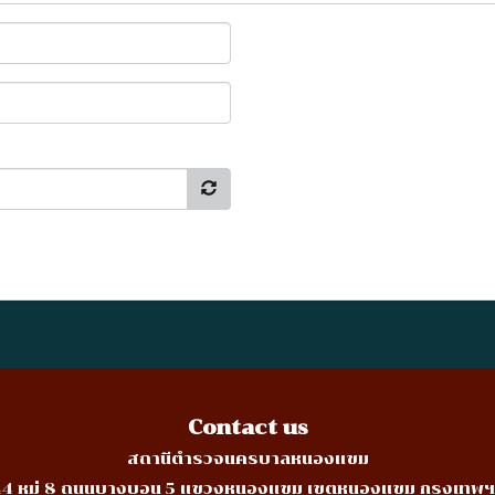
Contact us
สถานีตำรวจนครบาลหนองแขม
่ 44 หมู่ 8 ถนนบางบอน 5 แขวงหนองแขม เขตหนองแขม กรุงเทพฯ