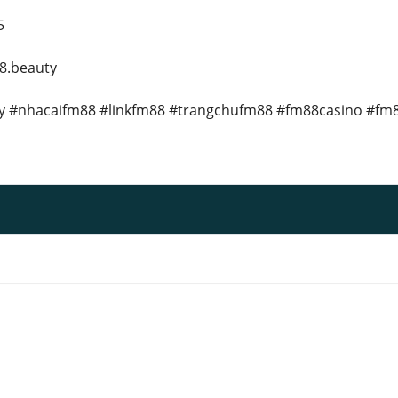
5
8.beauty
y #nhacaifm88 #linkfm88 #trangchufm88 #fm88casino #fm