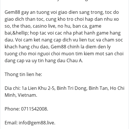
Gem88 gay an tuong voi giao dien sang trong, toc do
giao dich than toc, cung kho tro choi hap dan nhu xo
so, the thao, casino live, no hu, ban ca, game
bai,&hellip; hop tac voi cac nha phat hanh game hang
dau. Voi cam ket nang cap dich vu lien tuc va cham soc
khach hang chu dao, Gem88 chinh la diem den ly
tuong cho moi nguoi choi muon tim kiem mot san choi
dang cap va uy tin hang dau Chau A.
Thong tin lien he:
Dia chi: 1a Lien Khu 2-5, Binh Tri Dong, Binh Tan, Ho Chi
Minh, Vietnam.
Phone: 0711542008.
Email: info@gem88.live.