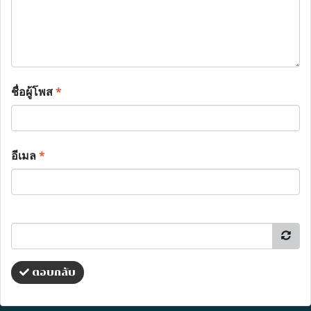
ชื่อผู้โพส
*
อีเมล
*
ตอบกลับ