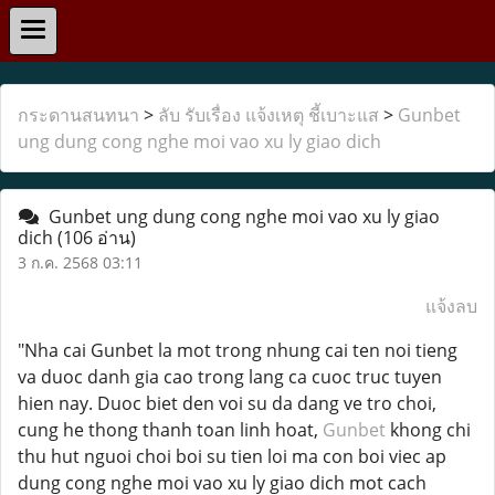
กระดานสนทนา
>
ลับ รับเรื่อง แจ้งเหตุ ชี้เบาะแส
>
Gunbet
ung dung cong nghe moi vao xu ly giao dich
Gunbet ung dung cong nghe moi vao xu ly giao
dich
(106 อ่าน)
3 ก.ค. 2568 03:11
แจ้งลบ
"Nha cai Gunbet la mot trong nhung cai ten noi tieng
va duoc danh gia cao trong lang ca cuoc truc tuyen
hien nay. Duoc biet den voi su da dang ve tro choi,
cung he thong thanh toan linh hoat,
Gunbet
khong chi
thu hut nguoi choi boi su tien loi ma con boi viec ap
dung cong nghe moi vao xu ly giao dich mot cach