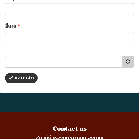
อีเมล
*
ตอบกลับ
Contact us
สถานีตำรวจนครบาลหนองแขม