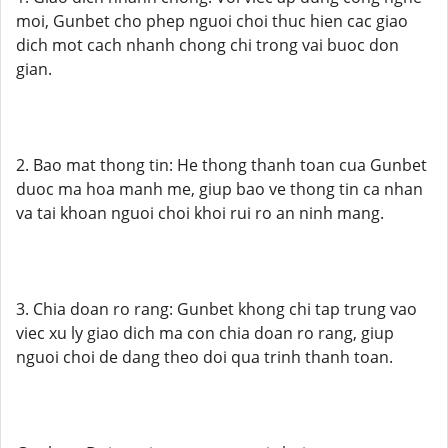
moi, Gunbet cho phep nguoi choi thuc hien cac giao
dich mot cach nhanh chong chi trong vai buoc don
gian.
2. Bao mat thong tin: He thong thanh toan cua Gunbet
duoc ma hoa manh me, giup bao ve thong tin ca nhan
va tai khoan nguoi choi khoi rui ro an ninh mang.
3. Chia doan ro rang: Gunbet khong chi tap trung vao
viec xu ly giao dich ma con chia doan ro rang, giup
nguoi choi de dang theo doi qua trinh thanh toan.