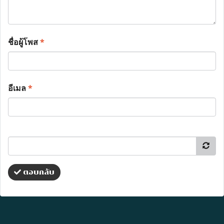
ชื่อผู้โพส
*
อีเมล
*
ตอบกลับ