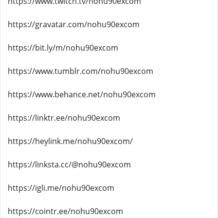
https://www.twitch.tv/nohu90excom
https://gravatar.com/nohu90excom
https://bit.ly/m/nohu90excom
https://www.tumblr.com/nohu90excom
https://www.behance.net/nohu90excom
https://linktr.ee/nohu90excom
https://heylink.me/nohu90excom/
https://linksta.cc/@nohu90excom
https://igli.me/nohu90excom
https://cointr.ee/nohu90excom