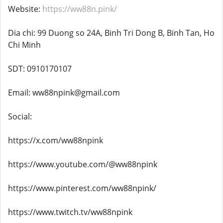
Website:
https://ww88n.pink/
Dia chi: 99 Duong so 24A, Binh Tri Dong B, Binh Tan, Ho
Chi Minh
SDT: 0910170107
Email: ww88npink@gmail.com
Social:
https://x.com/ww88npink
https://www.youtube.com/@ww88npink
https://www.pinterest.com/ww88npink/
https://www.twitch.tv/ww88npink