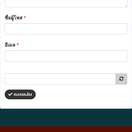
ชื่อผู้โพส
*
อีเมล
*
ตอบกลับ