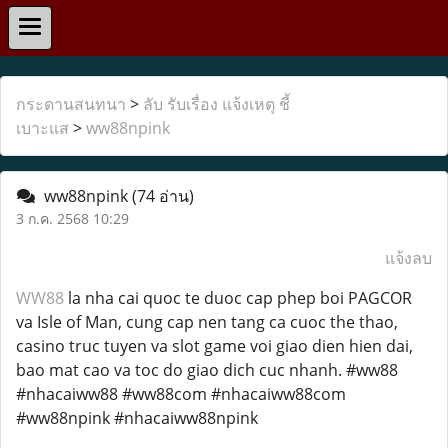
กระดานสนทนา
>
ลับ รับเรื่อง แจ้งเหตุ ชี้
เบาะแส
>
ww88npink
ww88npink
(74 อ่าน)
3 ก.ค. 2568 10:29
แจ้งลบ
WW88
la nha cai quoc te duoc cap phep boi PAGCOR
va Isle of Man, cung cap nen tang ca cuoc the thao,
casino truc tuyen va slot game voi giao dien hien dai,
bao mat cao va toc do giao dich cuc nhanh. #ww88
#nhacaiww88 #ww88com #nhacaiww88com
#ww88npink #nhacaiww88npink