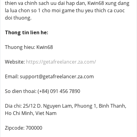
thien va chinh sach uu dai hap dan, Kwin68 xung dang
la lua chon so 1 cho moi game thu yeu thich ca cuoc
doi thuong.
Thong tin lien he:
Thuong hieu: Kwin68
Website:
https://getafreelancer.za.com/
Email: support@getafreelancer.za.com
So dien thoai: (+84) 091 456 7890
Dia chi: 25/12 D. Nguyen Lam, Phuong 1, Binh Thanh,
Ho Chi Minh, Viet Nam
Zipcode: 700000