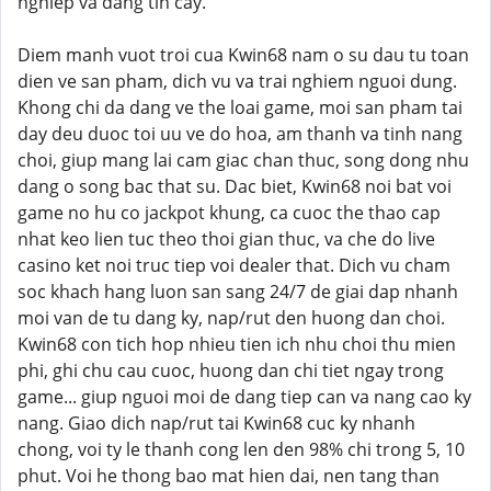
nghiep va dang tin cay.
Diem manh vuot troi cua Kwin68 nam o su dau tu toan
dien ve san pham, dich vu va trai nghiem nguoi dung.
Khong chi da dang ve the loai game, moi san pham tai
day deu duoc toi uu ve do hoa, am thanh va tinh nang
choi, giup mang lai cam giac chan thuc, song dong nhu
dang o song bac that su. Dac biet, Kwin68 noi bat voi
game no hu co jackpot khung, ca cuoc the thao cap
nhat keo lien tuc theo thoi gian thuc, va che do live
casino ket noi truc tiep voi dealer that. Dich vu cham
soc khach hang luon san sang 24/7 de giai dap nhanh
moi van de tu dang ky, nap/rut den huong dan choi.
Kwin68 con tich hop nhieu tien ich nhu choi thu mien
phi, ghi chu cau cuoc, huong dan chi tiet ngay trong
game... giup nguoi moi de dang tiep can va nang cao ky
nang. Giao dich nap/rut tai Kwin68 cuc ky nhanh
chong, voi ty le thanh cong len den 98% chi trong 5, 10
phut. Voi he thong bao mat hien dai, nen tang than