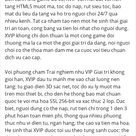
tang HTML5 muot ma, toc do nap, rut sieu toc, bao
mat du lieu da tang va ho tro nguoi choi 24/7 qua
nhieu kenh. Tat ca nham tao nen mot he sinh thai giai
tri an toan, cong bang va tien loi nhat cho nguoi dung.
XVIP khong chi don thuan la mot cong game doi
thuong ma la ca mot the gioi giai tri da dang, noi nguoi
choi co the thoa man dam me ca cuoc voi tieu chuan
dich vu cao cap.
Voi phuong cham Trai nghiem nhu VIP Giai tri khong
gioi han, XVIP dau tu manh me vao chat luong nen
tang: tu giao dien 3D sac net, toc do xu ly muot ma
tren moi thiet bi, cho den he thong bao mat chuan
quoc te voi ma hoa SSL 256-bit va xac thuc 2 lop. Dac
biet, nguoi dung co the nap, rut tien chi trong 1 den 3
phut hoan toan mien phi, thong qua nhieu phuong
thuc nhu vi dien tu, ngan hang, the cao va tien ma hoa.
He sinh thai XVIP duoc toi uu theo tung sanh cuoc: the