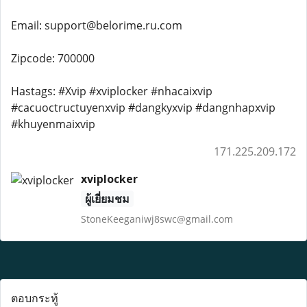
Email: support@belorime.ru.com
Zipcode: 700000
Hastags: #Xvip #xviplocker #nhacaixvip
#cacuoctructuyenxvip #dangkyxvip #dangnhapxvip
#khuyenmaixvip
171.225.209.172
xviplocker
ผู้เยี่ยมชม
StoneKeeganiwj8swc@gmail.com
ตอบกระทู้