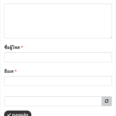
ชื่อผู้โพส
*
อีเมล
*
ตอบกลับ