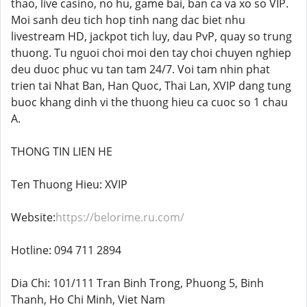
thao, live casino, no hu, game bai, ban ca va xo so VIP.
Moi sanh deu tich hop tinh nang dac biet nhu
livestream HD, jackpot tich luy, dau PvP, quay so trung
thuong. Tu nguoi choi moi den tay choi chuyen nghiep
deu duoc phuc vu tan tam 24/7. Voi tam nhin phat
trien tai Nhat Ban, Han Quoc, Thai Lan, XVIP dang tung
buoc khang dinh vi the thuong hieu ca cuoc so 1 chau
A.
THONG TIN LIEN HE
Ten Thuong Hieu: XVIP
Website:
https://belorime.ru.com/
Hotline: 094 711 2894
Dia Chi: 101/111 Tran Binh Trong, Phuong 5, Binh
Thanh, Ho Chi Minh, Viet Nam