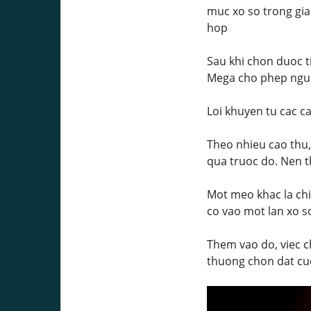
muc xo so trong gia
hop
Sau khi chon duoc t
Mega cho phep nguoi
Loi khuyen tu cac 
Theo nhieu cao thu,
qua truoc do. Nen th
Mot meo khac la chi
co vao mot lan xo s
Them vao do, viec c
thuong chon dat cuo