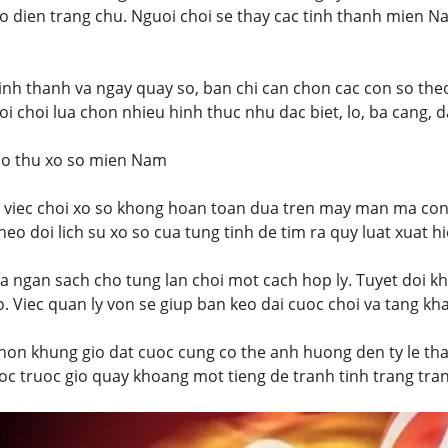
o dien trang chu. Nguoi choi se thay cac tinh thanh mien 
inh thanh va ngay quay so, ban chi can chon cac con so theo
 choi lua chon nhieu hinh thuc nhu dac biet, lo, ba cang, d
cao thu xo so mien Nam
 viec choi xo so khong hoan toan dua tren may man ma con 
eo doi lich su xo so cua tung tinh de tim ra quy luat xuat h
a ngan sach cho tung lan choi mot cach hop ly. Tuyet doi k
o. Viec quan ly von se giup ban keo dai cuoc choi va tang k
hon khung gio dat cuoc cung co the anh huong den ty le th
c truoc gio quay khoang mot tieng de tranh tinh trang tran