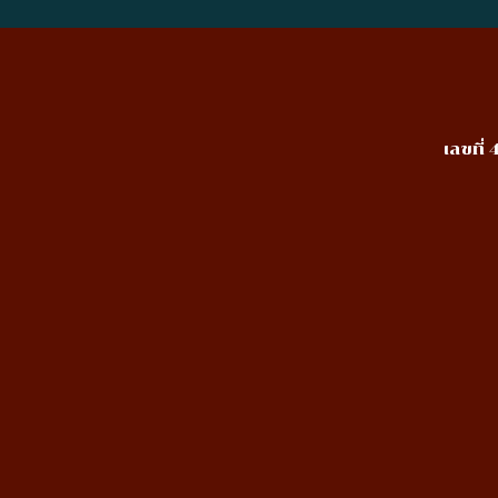
เลขที