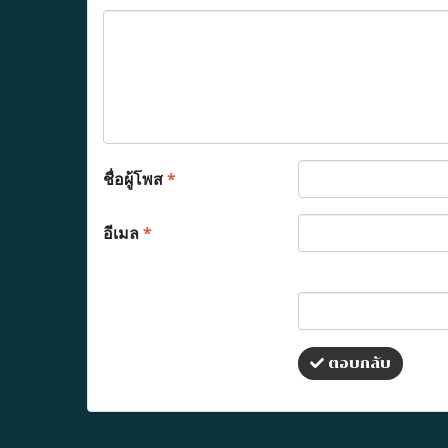
ชื่อผู้โพส
*
อีเมล
*
ตอบกลับ