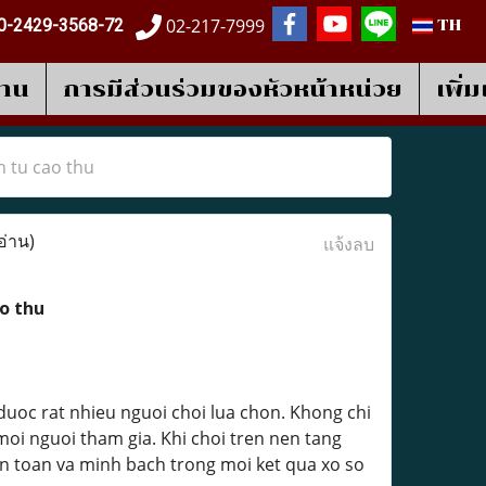
02-217-7999
0-2429-3568-72
TH
งาน
การมีส่วนร่วมของหัวหน้าหน่วย
เพิ่
 tu cao thu
อ่าน)
แจ้งลบ
o thu
duoc rat nhieu nguoi choi lua chon. Khong chi
oi nguoi tham gia. Khi choi tren nen tang
n toan va minh bach trong moi ket qua xo so