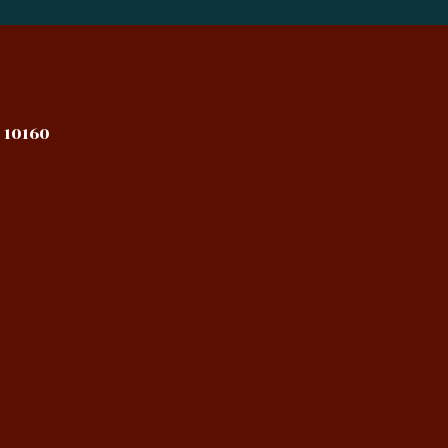
 10160