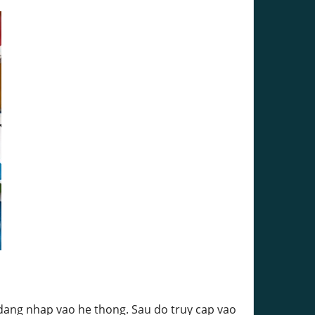
 dang nhap vao he thong. Sau do truy cap vao