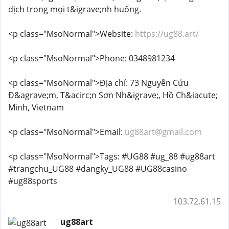
dịch trong mọi t&igrave;nh huống.
<p class="MsoNormal">Website:
https://ug88.art/
<p class="MsoNormal">Phone: 0348981234
<p class="MsoNormal">Địa chỉ: 73 Nguyễn Cửu
Đ&agrave;m, T&acirc;n Sơn Nh&igrave;, Hồ Ch&iacute;
Minh, Vietnam
<p class="MsoNormal">Email:
ug88art@gmail.com
<p class="MsoNormal">Tags: #UG88 #ug_88 #ug88art
#trangchu_UG88 #dangky_UG88 #UG88casino
#ug88sports
103.72.61.15
ug88art