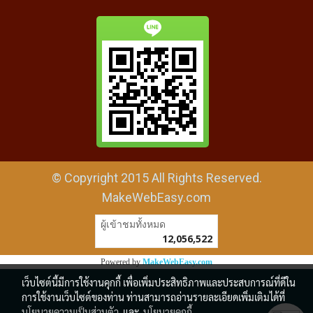
© Copyright 2015 All Rights Reserved.
MakeWebEasy.com
ผู้เข้าชมทั้งหมด
12,056,522
Powered by
MakeWebEasy.com
เว็บไซต์นี้มีการใช้งานคุกกี้ เพื่อเพิ่มประสิทธิภาพและประสบการณ์ที่ดีใน
การใช้งานเว็บไซต์ของท่าน ท่านสามารถอ่านรายละเอียดเพิ่มเติมได้ที่
นโยบายความเป็นส่วนตัว
และ
นโยบายคุกกี้