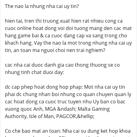
The nao la nhung nha cai uy tin?
hien tai, tren thi truong xuat hien rat nhieu cong ca
cuoc online hoat dong voi doi tuong mang den cac mat
hang game bai & ca cuoc dang cap va sang trong cho
khach hang. Vay the nao la mot trong nhung nha cai uy
tin, an toan ma nguoi choi nen trai nghiem?
cac nha cai duoc danh gia cao thong thuong se co
nhung tinh chat duoi day:
dc cap phep hoat dong hop phap: Mot nha cai uy tin
phai dc chung nhan boi nhung co quan chuyen quan ly
cac hoat dong ca cuoc truc tuyen nhu Uy ban co bac
vuong quoc Anh, MGA &ndash; Malta Gaming
Authority, Isle of Man, PAGCOR,&hellip;
Co che bao mat an toan: Nha cai su dung ket hop khoa