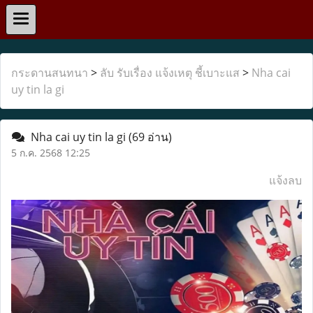
กระดานสนทนา
>
ลับ รับเรื่อง แจ้งเหตุ ชี้เบาะแส
>
Nha cai
uy tin la gi
Nha cai uy tin la gi
(69 อ่าน)
5 ก.ค. 2568 12:25
แจ้งลบ