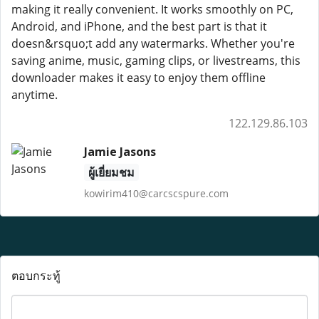
making it really convenient. It works smoothly on PC,
Android, and iPhone, and the best part is that it
doesn&rsquo;t add any watermarks. Whether you're
saving anime, music, gaming clips, or livestreams, this
downloader makes it easy to enjoy them offline
anytime.
122.129.86.103
Jamie Jasons
ผู้เยี่ยมชม
kowirim410@carcscspure.com
ตอบกระทู้