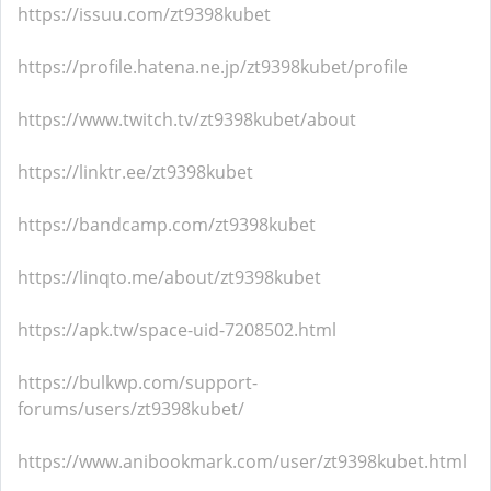
https://issuu.com/zt9398kubet
https://profile.hatena.ne.jp/zt9398kubet/profile
https://www.twitch.tv/zt9398kubet/about
https://linktr.ee/zt9398kubet
https://bandcamp.com/zt9398kubet
https://linqto.me/about/zt9398kubet
https://apk.tw/space-uid-7208502.html
https://bulkwp.com/support-
forums/users/zt9398kubet/
https://www.anibookmark.com/user/zt9398kubet.html