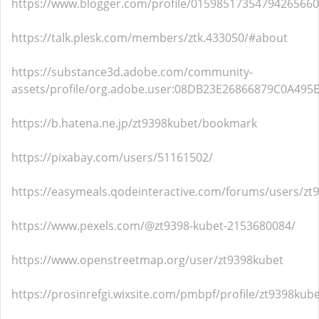
https://www.blogger.com/profile/01598517354794265660
https://talk.plesk.com/members/ztk.433050/#about
https://substance3d.adobe.com/community-
assets/profile/org.adobe.user:08DB23E26866879C0A49
https://b.hatena.ne.jp/zt9398kubet/bookmark
https://pixabay.com/users/51161502/
https://easymeals.qodeinteractive.com/forums/users/zt
https://www.pexels.com/@zt9398-kubet-2153680084/
https://www.openstreetmap.org/user/zt9398kubet
https://prosinrefgi.wixsite.com/pmbpf/profile/zt9398kube