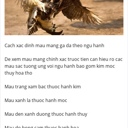
Cach xac dinh mau mang ga da theo ngu hanh
De xem mau mang chinh xac truoc tien can hieu ro cac
mau sac tuong ung voi ngu hanh bao gom kim moc
thuy hoa tho
Mau trang xam bac thuoc hanh kim
Mau xanh la thuoc hanh moc
Mau den xanh duong thuoc hanh thuy
Mau do hong cam thuoc hanh hoa