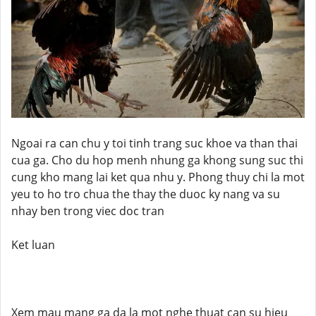
Ngoai ra can chu y toi tinh trang suc khoe va than thai
cua ga. Cho du hop menh nhung ga khong sung suc thi
cung kho mang lai ket qua nhu y. Phong thuy chi la mot
yeu to ho tro chua the thay the duoc ky nang va su
nhay ben trong viec doc tran
Ket luan
Xem mau mang ga da la mot nghe thuat can su hieu