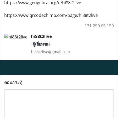
https://www.geogebra.org/u/hi88t2live
https://www.qrcodechimp.com/page/hi88t2live
171.250.65.159
hi88t2live
ผู้เยี่ยมชม
hi88t2live@gmail.com
ตอบกระทู้