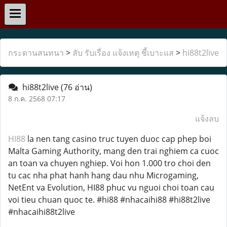
กระดานสนทนา
>
ลับ รับเรื่อง แจ้งเหตุ ชี้เบาะแส
>
hi88t2live
hi88t2live
(76 อ่าน)
8 ก.ค. 2568 07:17
แจ้งลบ
HI88
la nen tang casino truc tuyen duoc cap phep boi
Malta Gaming Authority, mang den trai nghiem ca cuoc
an toan va chuyen nghiep. Voi hon 1.000 tro choi den
tu cac nha phat hanh hang dau nhu Microgaming,
NetEnt va Evolution, HI88 phuc vu nguoi choi toan cau
voi tieu chuan quoc te. #hi88 #nhacaihi88 #hi88t2live
#nhacaihi88t2live