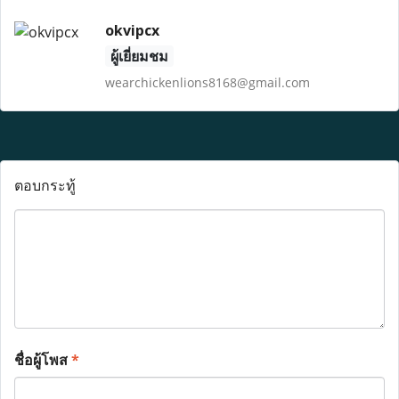
okvipcx
ผู้เยี่ยมชม
wearchickenlions8168@gmail.com
ตอบกระทู้
ชื่อผู้โพส
*