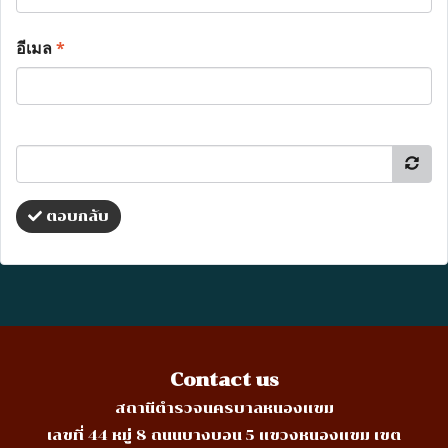
อีเมล
*
ตอบกลับ
Contact us
สถานีตำรวจนครบาลหนองแขม
เลขที่ 44 หมู่ 8 ถนนบางบอน 5 แขวงหนองแขม เขต