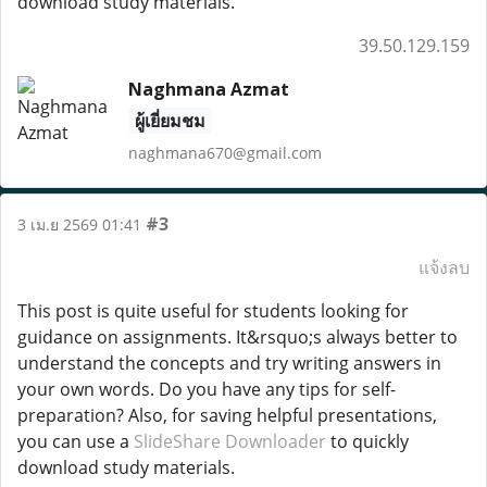
download study materials.
39.50.129.159
Naghmana Azmat
ผู้เยี่ยมชม
naghmana670@gmail.com
#3
3 เม.ย 2569 01:41
แจ้งลบ
This post is quite useful for students looking for
guidance on assignments. It&rsquo;s always better to
understand the concepts and try writing answers in
your own words. Do you have any tips for self-
preparation? Also, for saving helpful presentations,
you can use a
SlideShare Downloader
to quickly
download study materials.