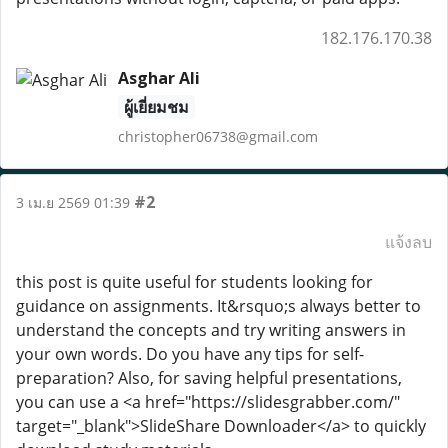
182.176.170.38
Asghar Ali
ผู้เยี่ยมชม
christopher06738@gmail.com
#2
3 เม.ย 2569 01:39
แจ้งลบ
this post is quite useful for students looking for
guidance on assignments. It&rsquo;s always better to
understand the concepts and try writing answers in
your own words. Do you have any tips for self-
preparation? Also, for saving helpful presentations,
you can use a <a href="https://slidesgrabber.com/"
target="_blank">SlideShare Downloader</a> to quickly