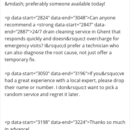
&mdash; preferably someone available today!
<p data-start="2824" data-end="3048">Can anyone
recommend a <strong data-start="2847" data-
end="2887">24/7 drain cleaning service in Ghent that
responds quickly and doesn&rsquo;t overcharge for
emergency visits? I&rsquo;d prefer a technician who
can also diagnose the root cause, not just offer a
temporary fix.
<p data-start="3050" data-end="3196">If you&rsquo;ve
had a great experience with a local expert, please drop
their name or number. I don&rsquo;t want to pick a
random service and regret it later.
<p data-start="3198" data-end="3224">Thanks so much
in advance!