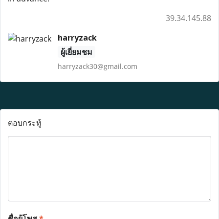
39.34.145.88
harryzack
ผู้เยี่ยมชม
harryzack30@gmail.com
ตอบกระทู้
ชื่อผู้โพส
*