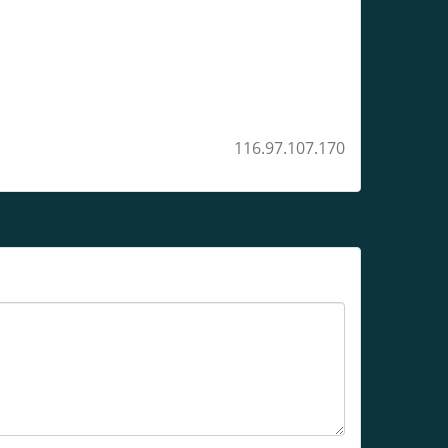
116.97.107.170