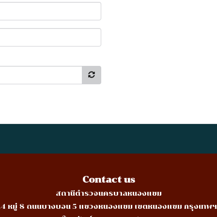
Contact us
สถานีตำรวจนครบาลหนองแขม
่ 44 หมู่ 8 ถนนบางบอน 5 แขวงหนองแขม เขตหนองแขม กรุงเทพฯ