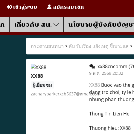
เข้าสู่ระบบ
สมัครสมาชิก
รก
เกี่ยวกับ สน.
นโยบายผู้บังคับบัญช
กระดานสนทนา
>
ลับ รับเรื่อง แจ้งเหตุ ชี้เบาะแส
>
xx88cncomm
(7
9 พ.ค. 2569 20:32
XX88
ผู้เยี่ยมชม
XX88
Buoc vao the gi
dang tro choi, ty l
zacharyparkerxcb5637@gmail.com
nhung phan thuong 
Thong Tin Lien He
Thuong hieu: XX88