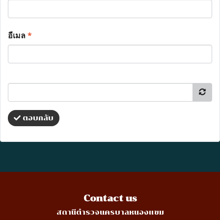
อีเมล
*
ตอบกลับ
Contact us
สถานีตำรวจนครบาลหนองแขม