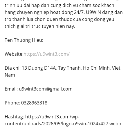
trinh uu dai hap dan cung dich vu cham soc khach
hang chuyen nghiep hoat dong 24/7. U9WIN dang dan
tro thanh lua chon quen thuoc cua cong dong yeu
thich giai tri truc tuyen hien nay.
Ten Thuong Hieu:
Website:
https://u9wint3.com/
Dia chi: 13 Duong D14A, Tay Thanh, Ho Chi Minh, Viet
Nam
Email: u9wint3com@gmail.com
Phone: 0328963318
Hashtag: https://u9wint3.com/wp-
content/uploads/2026/05/logo-u9win-1024x427.webp