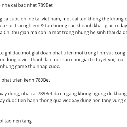
e nha cai bac nhat 789Bet
g ca cuoc online tai viet nam, mot cai ten khong the khong c
oa suc trai nghiem & tan huong cac khoanh khac giai tri da
 Chi thu gian ma con la mot trong nhung he sinh thai da 
e ghi dau mot giai doan phat trien moi trong linh vuc cong 
m dung o viec thanh lap mot san choi giai tri tuyet voi, m
a nhung game thu nhap cuoc.
 phat trien kenh 789Bet
ay dung, nha cai 789Bet da co gang khong ngung de khang d
nay duoc tien hanh thong qua viec xay dung nen tang vung
i tao nen tang