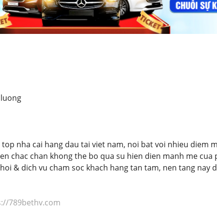
 luong
top nha cai hang dau tai viet nam, noi bat voi nhieu diem ma
yen chac chan khong the bo qua su hien dien manh me cua ph
choi & dich vu cham soc khach hang tan tam, nen tang nay 
s://789bethv.com