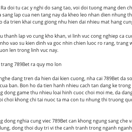
Ra doi tu cac y nghi do sang tao, voi doi tuong mang den c
a sang lap cua nen tang nay da kheo leo nhan dien nhung th
o da trien khai cung giong nhu hien dai nhieu mat hang cun
au thanh lap vo cung kho khan, vi linh vuc cong nghiep ca c
n, nho vao su kien dinh va goc nhin chien luoc ro rang, tran
uon len trong linh vuc nay.
 trang 789Bet ra quy mo lon
nghe dang tren da hien dai kien cuong, nha cai 789Bet da 
ua ban. Bon ho da tien hanh nhieu cach tan dang ke trong k
ng dong game thu nhieu loai hinh cuoc choi moi me, da dan
i choi khong chi tai nuoc ta ma con tu nhung thi truong qu
g dong nghia cung viec 789Bet can khong ngung sang che va
ung, dong thoi duy tri vi the canh tranh trong nganh ngan