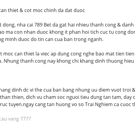
an thiet & cot moc chinh da dat duoc
 dong, nha cai 789 Bet da gat hai nhieu thanh cong & danh
ao ma con nhan duoc khong it phan hoi tich cuc tu cong d
ng minh duoc do tin can cua ban trong nganh.
 moc can thiet la viec ap dung cong nghe bao mat tien tien
 Nhung thanh cong nay khong chi khang dinh thuong hieu ma
hang dinh dc vi the cua ban bang nhung uu diem vuot troi 
n than thien, dich vu cham soc nguoi tieu dung tan tam, day
ruc tuyen.ngay cang tan huong vo so Trai Nghiem ca cuoc th
 cau vang 7777