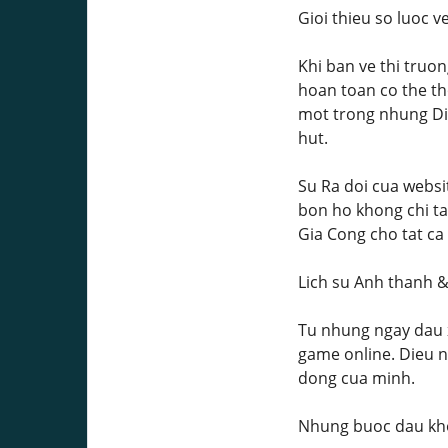
Gioi thieu so luoc v
Khi ban ve thi truon
hoan toan co the th
mot trong nhung Dia
hut.
Su Ra doi cua websit
bon ho khong chi ta
Gia Cong cho tat c
Lich su Anh thanh &
Tu nhung ngay dau x
game online. Dieu 
dong cua minh.
Nhung buoc dau kho