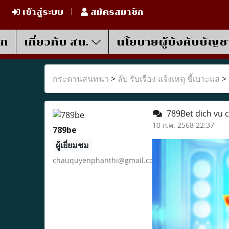
เข้าสู่ระบบ
สมัครสมาชิก
รก
เกี่ยวกับ สน.
นโยบายผู้บังคับบัญช
กระดานสนทนา
>
ลับ รับเรื่อง แจ้งเหตุ ชี้เบาะแส
>
789Bet dich vu 
10 ก.ค. 2568 22:37
789be
ผู้เยี่ยมชม
chauquyenphanthi@gmail.com