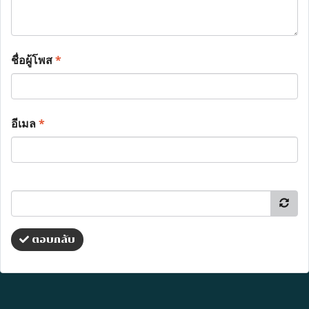
ชื่อผู้โพส
*
อีเมล
*
ตอบกลับ