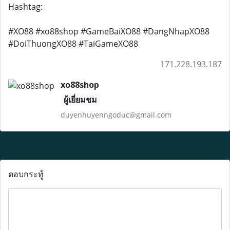
Hashtag:
#XO88 #xo88shop #GameBaiXO88 #DangNhapXO88
#DoiThuongXO88 #TaiGameXO88
171.228.193.187
xo88shop
ผู้เยี่ยมชม
duyenhuyenngoduc@gmail.com
ตอบกระทู้