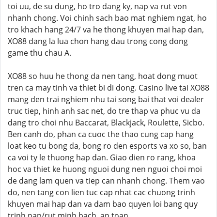
toi uu, de su dung, ho tro dang ky, nap va rut von
nhanh chong. Voi chinh sach bao mat nghiem ngat, ho
tro khach hang 24/7 va he thong khuyen mai hap dan,
XO88 dang la lua chon hang dau trong cong dong
game thu chau A.
XO88 so huu he thong da nen tang, hoat dong muot
tren ca may tinh va thiet bi di dong. Casino live tai XO88
mang den trai nghiem nhu tai song bai that voi dealer
truc tiep, hinh anh sac net, do tre thap va phuc vu da
dang tro choi nhu Baccarat, Blackjack, Roulette, Sicbo.
Ben canh do, phan ca cuoc the thao cung cap hang
loat keo tu bong da, bong ro den esports va xo so, ban
ca voi ty le thuong hap dan. Giao dien ro rang, khoa
hoc va thiet ke huong nguoi dung nen nguoi choi moi
de dang lam quen va tiep can nhanh chong. Them vao
do, nen tang con lien tuc cap nhat cac chuong trinh
khuyen mai hap dan va dam bao quyen loi bang quy
trinh nap/rut minh bach, an toan.