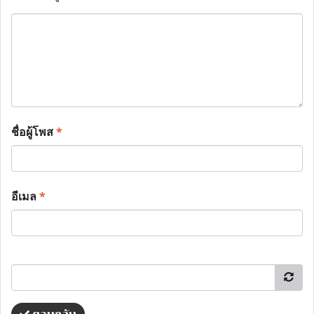
ชื่อผู้โพส
*
อีเมล
*