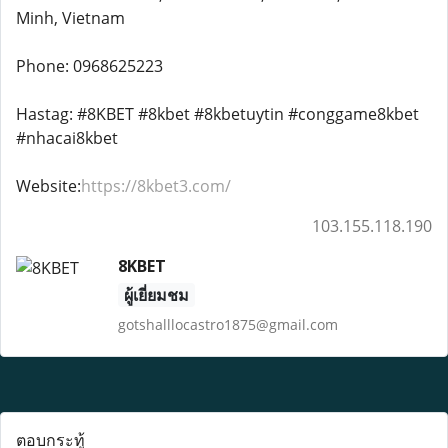
Minh, Vietnam
Phone: 0968625223
Hastag: #8KBET #8kbet #8kbetuytin #conggame8kbet
#nhacai8kbet
Website:
https://8kbet3.com/
103.155.118.190
8KBET
ผู้เยี่ยมชม
gotshalllocastro1875@gmail.com
ตอบกระทู้