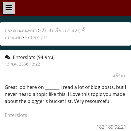
กระดานสนทนา
>
ลับ รับเรื่อง แจ้งเหตุ ชี้
เบาะแส
>
Enterslots
Enterslots
(94 อ่าน)
13 ก.ค. 2568 13:22
แจ้งลบ
Great job here on _______ I read a lot of blog posts, but I
never heard a topic like this. I Love this topic you made
about the blogger's bucket list. Very resourceful.
Enterslots
182.189.92.21