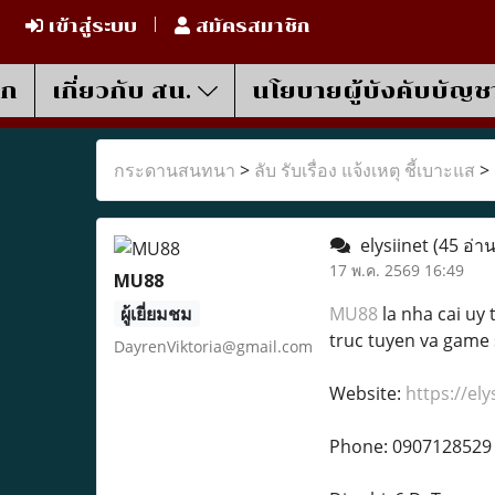
เข้าสู่ระบบ
สมัครสมาชิก
รก
เกี่ยวกับ สน.
นโยบายผู้บังคับบัญช
กระดานสนทนา
>
ลับ รับเรื่อง แจ้งเหตุ ชี้เบาะแส
>
elysiinet
(45 อ่าน
17 พ.ค. 2569 16:49
MU88
ผู้เยี่ยมชม
MU88
la nha cai uy 
truc tuyen va game s
DayrenViktoria@gmail.com
Website:
https://elys
Phone: 0907128529