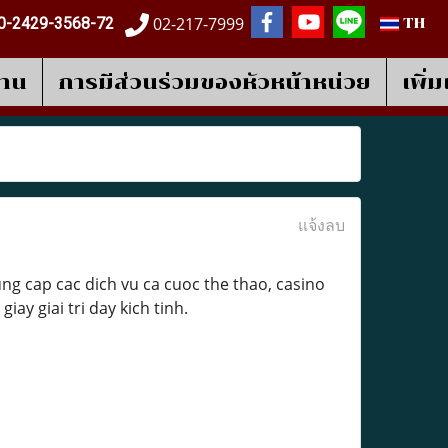
02-217-7999
0-2429-3568-72
TH
งาน
การมีส่วนร่วมของหัวหน้าหน่วย
เพิ่
แจ้งลบ
ung cap cac dich vu ca cuoc the thao, casino
ay giai tri day kich tinh.