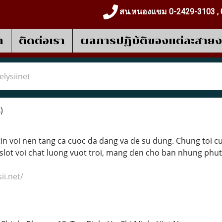
สน.หนองแขม 0-2429-3103 , 
า
ติดต่อเรา
ผลการปฎิบัติของแต่ละสาย
elysiinet
)
tin voi nen tang ca cuoc da dang va de su dung. Chung toi c
lot voi chat luong vuot troi, mang den cho ban nhung phut gi
ii.net/