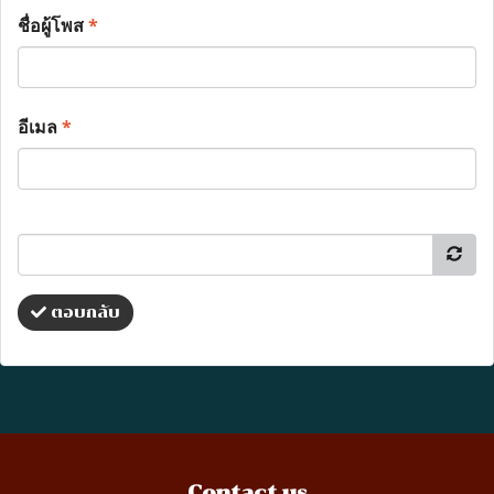
ชื่อผู้โพส
*
อีเมล
*
ตอบกลับ
Contact us