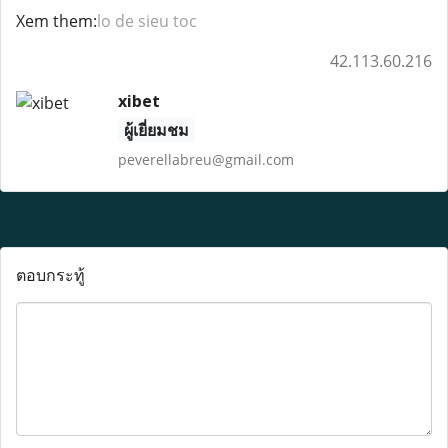
Xem them:
lo de sieu toc
42.113.60.216
xibet
ผู้เยี่ยมชม
peverellabreu@gmail.com
ตอบกระทู้