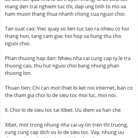
mang den trai nghiem tuc thi, dap ung tinh to mo va
ham muon thang thua nhanh chong cua nguoi choi.
Tan suat cao: Viec quay so lien tuc tao ra nhieu co hoi
thang hon, tang cam giac hoi hop va hung thu cho
nguoi choi.
Phan thuong hap dan: Nhieu nha cai cung cap ty le tra
thuong cao, thu hut nguoi choi bang nhung phan
thuong lon.
Thuan tien: Chi can mot thiet bi ket noi internet, ban co
the tham gia choi lo de sieu toc moi luc, moi noi.
II. Choi lo de sieu toc tai Xibet: Uu diem va han che
Xibet, mot trong nhung nha cai uy tin tren thi truong,
cung cung cap dich vu lo de sieu toc. Vay, nhung uu