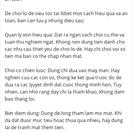
De choi lo de sieu toc tai Xibet mot cach hieu qua va an
toan, ban can luu y nhung dieu sau:
Quan ly von hieu qua: Dat ra ngan sach choi cu the va
tuan thu nghiem ngat. Khong nen dung tien danh cho
cac nhu cau thiet yeu de choi lo de. Hay chi choi voi so
tien ma ban co the chap nhan mat.
Choi co chien luoc: Dung chi dua vao may man. Hay
nghien cuu cac con so, thong ke ket qua truoc do de
dua ra cac quyet dinh dat cuoc thong minh hon. Tuy
nhien, can nho rang day chi la tham khao, khong dam
bao thang loi.
Biet diem dung: Dung de long tham lam mo mat. Khi
da dat duoc muc tieu hoac thua qua nhieu, hay dung
lai de tranh mat them tien.