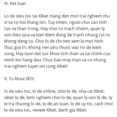
IV. Ket luan
Lo de sieu toc tai Xibet mang den mot trai nghiem thu
vi va co hoi thang lon. Tuy nhien, nguoi choi can tinh
tao va than trong. Hay choi co trach nhiem, quan ly
von hieu qua va biet diem dung de tranh nhung rui ro
khong dang co. Choi lo de chi nen xem la mot hinh
thuc giai tri, khong nen phu thuoc vao no de kiem
song. Hay luon dat suc khoe tinh than va tai chinh cua
minh len hang dau. Chuc ban may man va co nhung
trai nghiem tuyet voi cung Xibet!
V. Tu khoa SEO:
lo de sieu toc, lo de online, choi lo de, nha cai Xibet,
xibet lo de, kinh nghiem choi lo de, quan ly von lo de, ty
le tra thuong lo de, lo de an toan, lo de uy tin, cach choi
lo de sieu toc, review Xibet, danh gia Xibet.