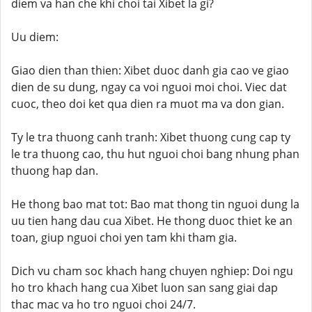
diem va han che khi choi tai Xibet la gi?
Uu diem:
Giao dien than thien: Xibet duoc danh gia cao ve giao
dien de su dung, ngay ca voi nguoi moi choi. Viec dat
cuoc, theo doi ket qua dien ra muot ma va don gian.
Ty le tra thuong canh tranh: Xibet thuong cung cap ty
le tra thuong cao, thu hut nguoi choi bang nhung phan
thuong hap dan.
He thong bao mat tot: Bao mat thong tin nguoi dung la
uu tien hang dau cua Xibet. He thong duoc thiet ke an
toan, giup nguoi choi yen tam khi tham gia.
Dich vu cham soc khach hang chuyen nghiep: Doi ngu
ho tro khach hang cua Xibet luon san sang giai dap
thac mac va ho tro nguoi choi 24/7.