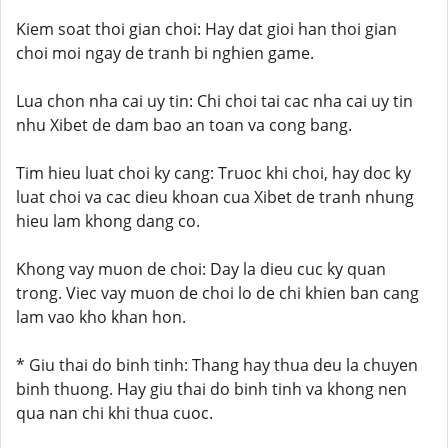
Kiem soat thoi gian choi: Hay dat gioi han thoi gian
choi moi ngay de tranh bi nghien game.
Lua chon nha cai uy tin: Chi choi tai cac nha cai uy tin
nhu Xibet de dam bao an toan va cong bang.
Tim hieu luat choi ky cang: Truoc khi choi, hay doc ky
luat choi va cac dieu khoan cua Xibet de tranh nhung
hieu lam khong dang co.
Khong vay muon de choi: Day la dieu cuc ky quan
trong. Viec vay muon de choi lo de chi khien ban cang
lam vao kho khan hon.
* Giu thai do binh tinh: Thang hay thua deu la chuyen
binh thuong. Hay giu thai do binh tinh va khong nen
qua nan chi khi thua cuoc.