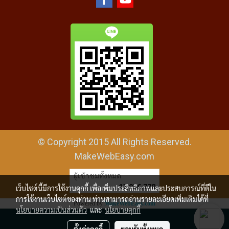
© Copyright 2015 All Rights Reserved.
MakeWebEasy.com
ผู้เข้าชมทั้งหมด
12,036,778
เว็บไซต์นี้มีการใช้งานคุกกี้ เพื่อเพิ่มประสิทธิภาพและประสบการณ์ที่ดีใน
การใช้งานเว็บไซต์ของท่าน ท่านสามารถอ่านรายละเอียดเพิ่มเติมได้ที่
Powered by
MakeWebEasy.com
นโยบายความเป็นส่วนตัว
และ
นโยบายคุกกี้