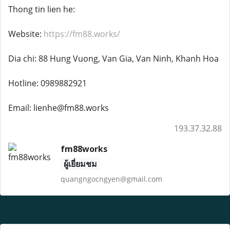
Thong tin lien he:
Website:
https://fm88.works/
Dia chi: 88 Hung Vuong, Van Gia, Van Ninh, Khanh Hoa
Hotline: 0989882921
Email: lienhe@fm88.works
193.37.32.88
fm88works
ผู้เยี่ยมชม
quangngocngyen@gmail.com