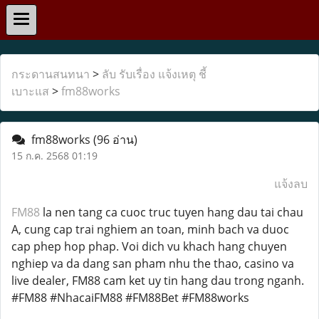
กระดานสนทนา
>
ลับ รับเรื่อง แจ้งเหตุ ชี้
เบาะแส
>
fm88works
fm88works
(96 อ่าน)
15 ก.ค. 2568 01:19
แจ้งลบ
FM88
la nen tang ca cuoc truc tuyen hang dau tai chau
A, cung cap trai nghiem an toan, minh bach va duoc
cap phep hop phap. Voi dich vu khach hang chuyen
nghiep va da dang san pham nhu the thao, casino va
live dealer, FM88 cam ket uy tin hang dau trong nganh.
#FM88 #NhacaiFM88 #FM88Bet #FM88works