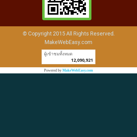
© Copyright 2015 All Rights Reserved.
MakeWebEasy.com
ผู้เข้าชมทั้งหมด
12,090,921
Powered by
MakeWebEasy.com