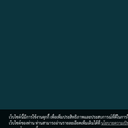
เว็บไซต์นี้มีการใช้งานคุกกี้ เพื่อเพิ่มประสิทธิภาพและประสบการณ์ที่ดีในการ
เว็บไซต์ของท่าน ท่านสามารถอ่านรายละเอียดเพิ่มเติมได้ที่
นโยบายความเป็น