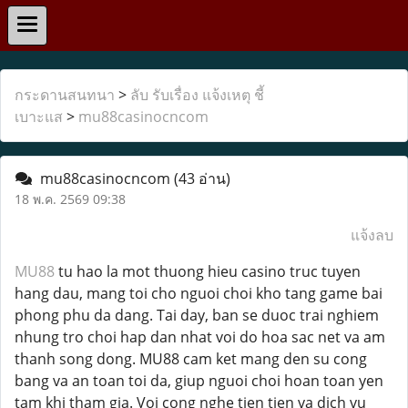
กระดานสนทนา
>
ลับ รับเรื่อง แจ้งเหตุ ชี้
เบาะแส
>
mu88casinocncom
mu88casinocncom
(43 อ่าน)
18 พ.ค. 2569 09:38
แจ้งลบ
MU88
tu hao la mot thuong hieu casino truc tuyen
hang dau, mang toi cho nguoi choi kho tang game bai
phong phu da dang. Tai day, ban se duoc trai nghiem
nhung tro choi hap dan nhat voi do hoa sac net va am
thanh song dong. MU88 cam ket mang den su cong
bang va an toan toi da, giup nguoi choi hoan toan yen
tam khi tham gia. Voi cong nghe tien tien va dich vu