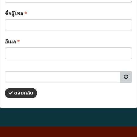
ชื่อผู้โพส
*
อีเมล
*
ตอบกลับ