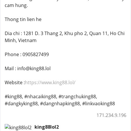
cam hung.
Thong tin lien he
Dia chi : 1281 D. 3 Thang 2, Khu pho 2, Quan 11, Ho Chi
Minh, Vietnam
Phone : 0905827499
Mail : info@king88.lol
Website :
https://www.king88.lol/
#king88, #nhacaiking88, #trangchuking88,
#dangkyking88, #dangnhapking88, #linkvaoking88
171.234.9.196
king88lol2