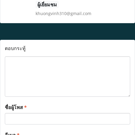
ผู้เยี่ยมชม
khuongvinh310@gmail.com
ตอบกระทู้
ชื่อผู้โพส
*