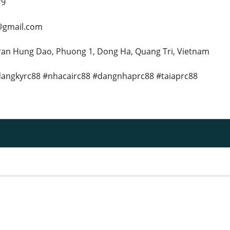
79
c@gmail.com
Tran Hung Dao, Phuong 1, Dong Ha, Quang Tri, Vietnam
angkyrc88 #nhacairc88 #dangnhaprc88 #taiaprc88