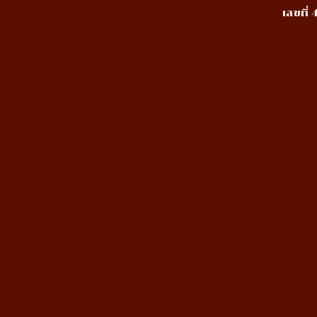
เลขที