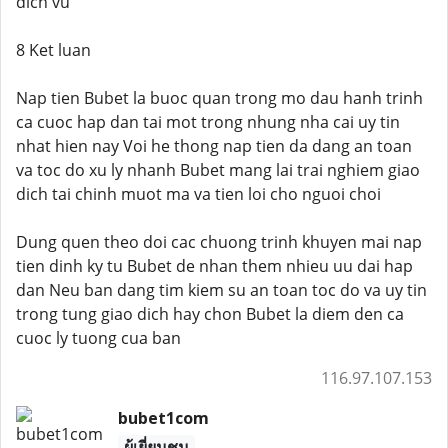
dich vu
8 Ket luan
Nap tien Bubet la buoc quan trong mo dau hanh trinh
ca cuoc hap dan tai mot trong nhung nha cai uy tin
nhat hien nay Voi he thong nap tien da dang an toan
va toc do xu ly nhanh Bubet mang lai trai nghiem giao
dich tai chinh muot ma va tien loi cho nguoi choi
Dung quen theo doi cac chuong trinh khuyen mai nap
tien dinh ky tu Bubet de nhan them nhieu uu dai hap
dan Neu ban dang tim kiem su an toan toc do va uy tin
trong tung giao dich hay chon Bubet la diem den ca
cuoc ly tuong cua ban
116.97.107.153
bubet1com
ผู้เยี่ยมชม