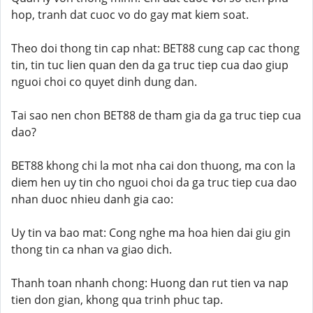
hop, tranh dat cuoc vo do gay mat kiem soat.
Theo doi thong tin cap nhat: BET88 cung cap cac thong
tin, tin tuc lien quan den da ga truc tiep cua dao giup
nguoi choi co quyet dinh dung dan.
Tai sao nen chon BET88 de tham gia da ga truc tiep cua
dao?
BET88 khong chi la mot nha cai don thuong, ma con la
diem hen uy tin cho nguoi choi da ga truc tiep cua dao
nhan duoc nhieu danh gia cao:
Uy tin va bao mat: Cong nghe ma hoa hien dai giu gin
thong tin ca nhan va giao dich.
Thanh toan nhanh chong: Huong dan rut tien va nap
tien don gian, khong qua trinh phuc tap.