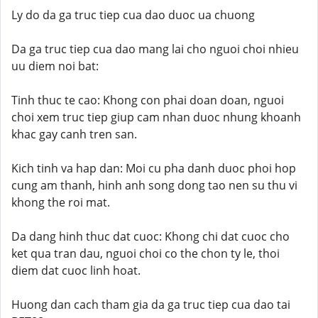
Ly do da ga truc tiep cua dao duoc ua chuong
Da ga truc tiep cua dao mang lai cho nguoi choi nhieu
uu diem noi bat:
Tinh thuc te cao: Khong con phai doan doan, nguoi
choi xem truc tiep giup cam nhan duoc nhung khoanh
khac gay canh tren san.
Kich tinh va hap dan: Moi cu pha danh duoc phoi hop
cung am thanh, hinh anh song dong tao nen su thu vi
khong the roi mat.
Da dang hinh thuc dat cuoc: Khong chi dat cuoc cho
ket qua tran dau, nguoi choi co the chon ty le, thoi
diem dat cuoc linh hoat.
Huong dan cach tham gia da ga truc tiep cua dao tai