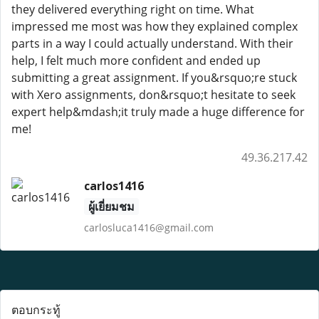
they delivered everything right on time. What
impressed me most was how they explained complex
parts in a way I could actually understand. With their
help, I felt much more confident and ended up
submitting a great assignment. If you&rsquo;re stuck
with Xero assignments, don&rsquo;t hesitate to seek
expert help&mdash;it truly made a huge difference for
me!
49.36.217.42
carlos1416
ผู้เยี่ยมชม
carlosluca1416@gmail.com
ตอบกระทู้