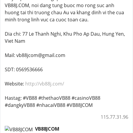
VB88J.COM, noi dang tung buoc mo rong suc anh
huong tai thi truong chau Au va khang dinh vi the cua
minh trong linh vuc ca cuoc toan cau.
Dia chi: 77 Le Thanh Nghi, Khu Pho Ap Dau, Hung Yen,
Viet Nam
Mail: vb88jcom@gmail.com
SDT: 0569536666
Website:
http://vb88j.com/
Hastag: #VB88 #thethaoVB88 #casinoVB88
#dangkyVB88 #nhacaiVB88 #VB88JCOM
115.77.31.96
VB88JCOM