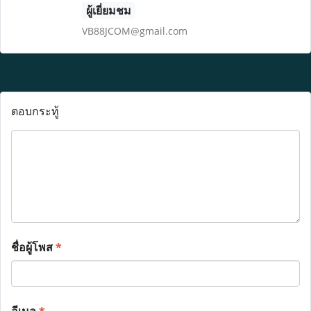
ผู้เยี่ยมชม
VB88JCOM@gmail.com
ตอบกระทู้
ชื่อผู้โพส
*