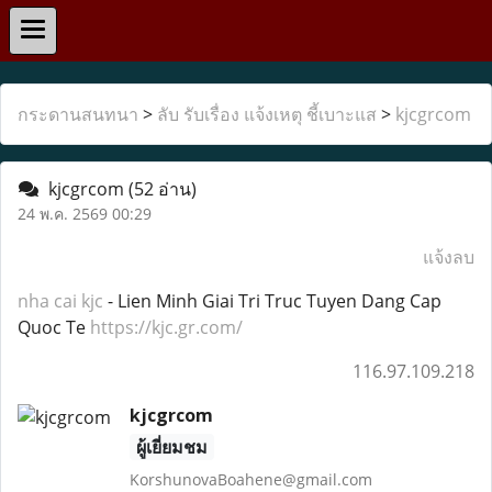
กระดานสนทนา
>
ลับ รับเรื่อง แจ้งเหตุ ชี้เบาะแส
>
kjcgrcom
kjcgrcom
(52 อ่าน)
24 พ.ค. 2569 00:29
แจ้งลบ
nha cai kjc
- Lien Minh Giai Tri Truc Tuyen Dang Cap
Quoc Te
https://kjc.gr.com/
116.97.109.218
kjcgrcom
ผู้เยี่ยมชม
KorshunovaBoahene@gmail.com