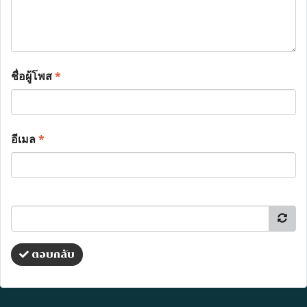
ชื่อผู้โพส
*
อีเมล
*
ตอบกลับ