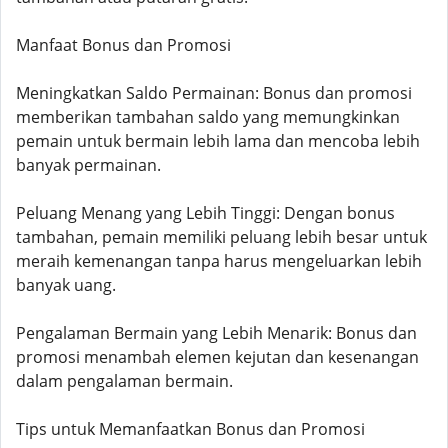
Manfaat Bonus dan Promosi
Meningkatkan Saldo Permainan: Bonus dan promosi
memberikan tambahan saldo yang memungkinkan
pemain untuk bermain lebih lama dan mencoba lebih
banyak permainan.
Peluang Menang yang Lebih Tinggi: Dengan bonus
tambahan, pemain memiliki peluang lebih besar untuk
meraih kemenangan tanpa harus mengeluarkan lebih
banyak uang.
Pengalaman Bermain yang Lebih Menarik: Bonus dan
promosi menambah elemen kejutan dan kesenangan
dalam pengalaman bermain.
Tips untuk Memanfaatkan Bonus dan Promosi