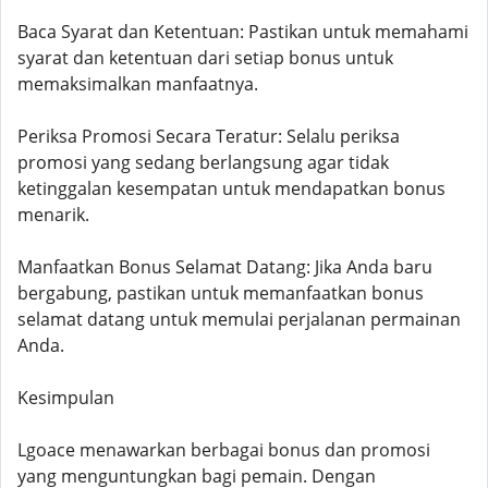
Baca Syarat dan Ketentuan: Pastikan untuk memahami
syarat dan ketentuan dari setiap bonus untuk
memaksimalkan manfaatnya.
Periksa Promosi Secara Teratur: Selalu periksa
promosi yang sedang berlangsung agar tidak
ketinggalan kesempatan untuk mendapatkan bonus
menarik.
Manfaatkan Bonus Selamat Datang: Jika Anda baru
bergabung, pastikan untuk memanfaatkan bonus
selamat datang untuk memulai perjalanan permainan
Anda.
Kesimpulan
Lgoace menawarkan berbagai bonus dan promosi
yang menguntungkan bagi pemain. Dengan