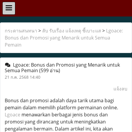
กระดานสนทนา
>
ลับ รับเรื่อง แจ้งเหตุ ชี้เบาะแส
>
Lgoace:
Bonus dan Promosi yang Menarik untuk Semua
Pemain
Lgoace: Bonus dan Promosi yang Menarik untuk
Semua Pemain
(599 อ่าน)
21 ก.ค. 2568 14:40
แจ้งลบ
Bonus dan promosi adalah daya tarik utama bagi
pemain dalam memilih platform permainan online.
Lgoace
menawarkan berbagai jenis bonus dan
promosi yang dirancang untuk meningkatkan
pengalaman bermain. Dalam artikel ini, kita akan