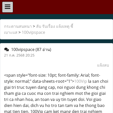
กระดานสนทนา
>
ลับ รับเรื่อง แจ้งเหตุ ชี้
เบาะแส
>
100vipspace
100vipspace
(87 อ่าน)
21 ก.ค. 2568 20:25
แจ้งลบ
<span style="font-size: 10pt; font-family: Arial; font-
style: normal;" data-sheets-root="1">
100Vip
la san choi
giai tri truc tuyen dang cap, noi nguoi dung khong chi
tham gia ca cuoc ma con trai nghiem mot the gioi giai
tri ca nhan hoa, an toan va uy tin tuyet doi. Voi giao
dien hien dai, dich vu ho tro tan tam va he thong bao
mat tien tien, 100Vip cam ket mang den trai nghiem