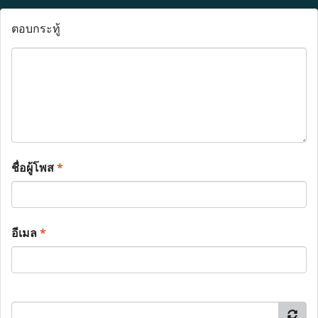
ตอบกระทู้
ชื่อผู้โพส
*
อีเมล
*