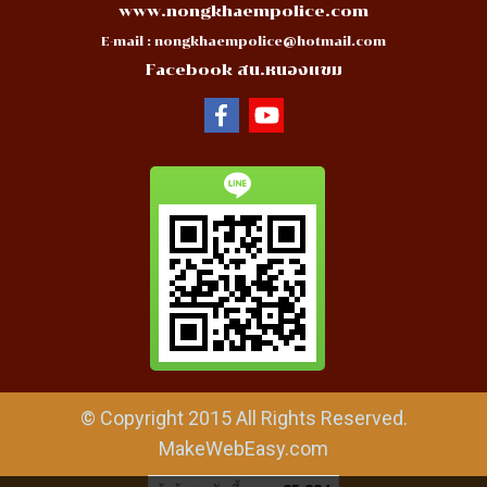
www.nongkhaempolice.com
E-mail :
nongkhaempolice@hotmail.com
Facebook สน.หนองแขม
© Copyright 2015 All Rights Reserved.
MakeWebEasy.com