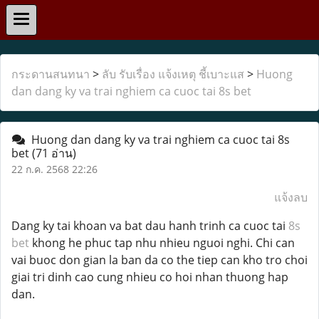
กระดานสนทนา
>
ลับ รับเรื่อง แจ้งเหตุ ชี้เบาะแส
>
Huong
dan dang ky va trai nghiem ca cuoc tai 8s bet
Huong dan dang ky va trai nghiem ca cuoc tai 8s
bet
(71 อ่าน)
22 ก.ค. 2568 22:26
แจ้งลบ
Dang ky tai khoan va bat dau hanh trinh ca cuoc tai
8s
bet
khong he phuc tap nhu nhieu nguoi nghi. Chi can
vai buoc don gian la ban da co the tiep can kho tro choi
giai tri dinh cao cung nhieu co hoi nhan thuong hap
dan.