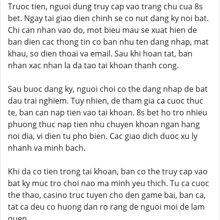
Truoc tien, nguoi dung truy cap vao trang chu cua 8s
bet. Ngay tai giao dien chinh se co nut dang ky noi bat.
Chi can nhan vao do, mot bieu mau se xuat hien de
ban dien cac thong tin co ban nhu ten dang nhap, mat
khau, so dien thoai va email. Sau khi hoan tat, ban
nhan xac nhan la da tao tai khoan thanh cong.
Sau buoc dang ky, nguoi choi co the dang nhap de bat
dau trai nghiem. Tuy nhien, de tham gia ca cuoc thuc
te, ban can nap tien vao tai khoan. 8s bet ho tro nhieu
phuong thuc nap tien nhu chuyen khoan ngan hang
noi dia, vi dien tu pho bien. Cac giao dich duoc xu ly
nhanh va minh bach.
Khi da co tien trong tai khoan, ban co the truy cap vao
bat ky muc tro choi nao ma minh yeu thich. Tu ca cuoc
the thao, casino truc tuyen cho den game bai, ban ca,
tat ca deu co huong dan ro rang de nguoi moi de lam
quen.