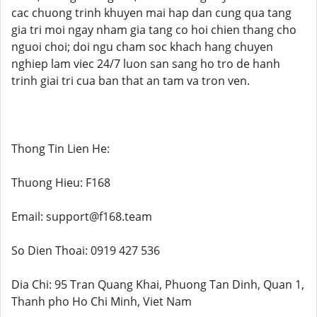
cac chuong trinh khuyen mai hap dan cung qua tang
gia tri moi ngay nham gia tang co hoi chien thang cho
nguoi choi; doi ngu cham soc khach hang chuyen
nghiep lam viec 24/7 luon san sang ho tro de hanh
trinh giai tri cua ban that an tam va tron ven.
Thong Tin Lien He:
Thuong Hieu: F168
Email: support@f168.team
So Dien Thoai: 0919 427 536
Dia Chi: 95 Tran Quang Khai, Phuong Tan Dinh, Quan 1,
Thanh pho Ho Chi Minh, Viet Nam