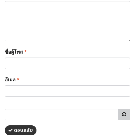
ชื่อผู้โพส
*
อีเมล
*
ตอบกลับ