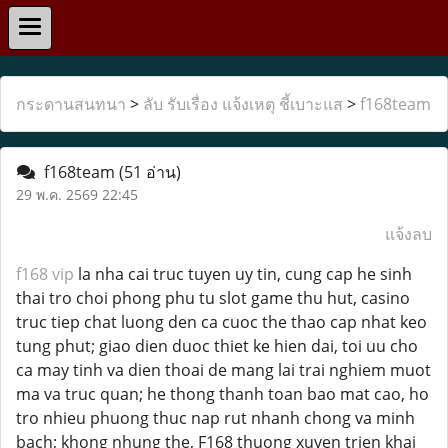
กระดานสนทนา
>
ลับ รับเรื่อง แจ้งเหตุ ชี้เบาะแส
>
f168team
f168team
(51 อ่าน)
29 พ.ค. 2569 22:45
แจ้งลบ
f168 vip
la nha cai truc tuyen uy tin, cung cap he sinh
thai tro choi phong phu tu slot game thu hut, casino
truc tiep chat luong den ca cuoc the thao cap nhat keo
tung phut; giao dien duoc thiet ke hien dai, toi uu cho
ca may tinh va dien thoai de mang lai trai nghiem muot
ma va truc quan; he thong thanh toan bao mat cao, ho
tro nhieu phuong thuc nap rut nhanh chong va minh
bach; khong nhung the, F168 thuong xuyen trien khai